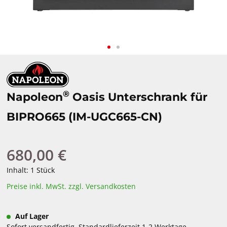
®
Napoleon
Oasis Unterschrank für
BIPRO665 (IM-UGC665-CN)
680,00 €
Regulärer Preis:
Inhalt:
1 Stück
Preise inkl. MwSt. zzgl. Versandkosten
Auf Lager
Sofort versandfertig, Standardlieferzeit 1-2 Werktage