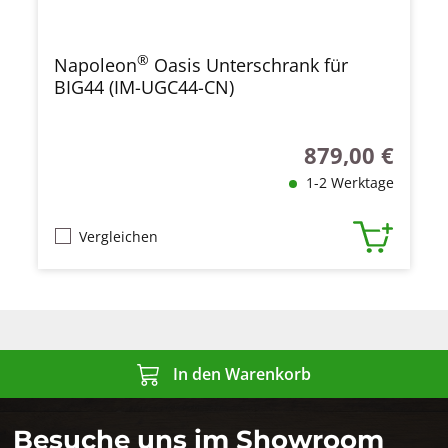
®
Napoleon
Oasis Unterschrank für
BIG44 (IM-UGC44-CN)
879,00 €
Regulärer Preis:
1-2 Werktage
Vergleichen
In den Warenkorb
Besuche uns im Showroom