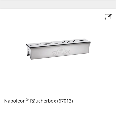
®
Napoleon
Räucherbox (67013)