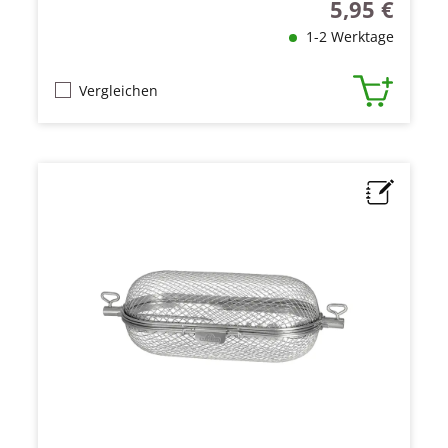
5,95 €
Regulärer Prei
1-2 Werktage
Vergleichen