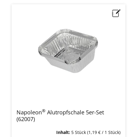
®
Napoleon
Alutropfschale 5er-Set
(62007)
Inhalt:
5 Stück
(1,19 € / 1 Stück)