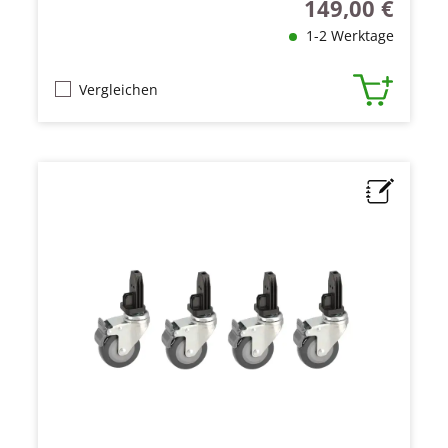
149,00 €
Regulärer Preis:
1-2 Werktage
Vergleichen