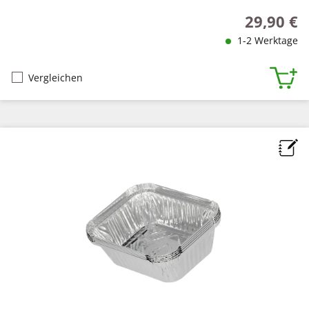
29,90 €
Regulärer P
1-2 Werktage
Vergleichen