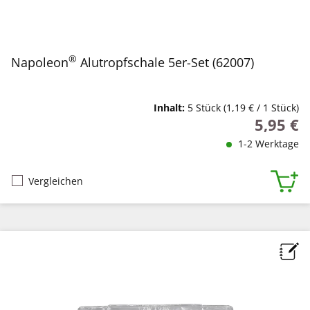
®
Napoleon
Alutropfschale 5er-Set (62007)
Inhalt:
5 Stück
(1,19 € / 1 Stück)
5,95 €
Regulärer
1-2 Werktage
Vergleichen