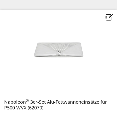
®
Napoleon
3er-Set Alu-Fettwanneneinsätze für
P500 V/VX (62070)