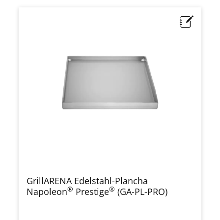
GrillARENA Edelstahl-Plancha
®
®
Napoleon
Prestige
(GA-PL-PRO)