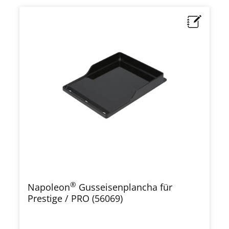
®
Napoleon
Gusseisenplancha für
Prestige / PRO (56069)