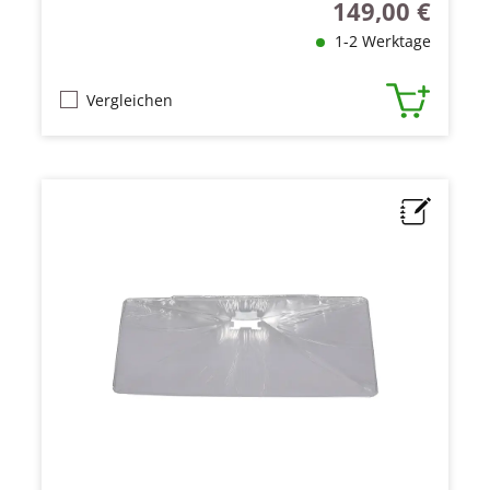
149,00 €
Regulärer Preis:
1-2 Werktage
Vergleichen