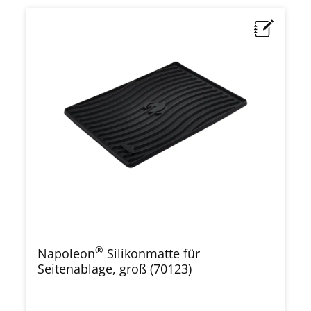
®
Napoleon
Silikonmatte für
Seitenablage, groß (70123)