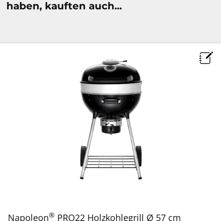
haben, kauften auch...
®
Napoleon
PRO22 Holzkohlegrill Ø 57 cm