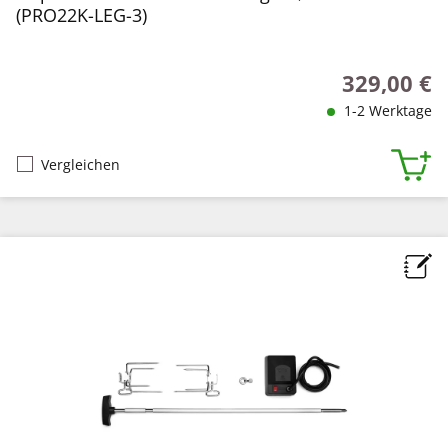
(PRO22K-LEG-3)
329,00 €
Regulärer Pr
1-2 Werktage
Vergleichen