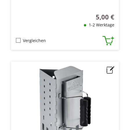
5,00 €
Regulärer Prei
1-2 Werktage
Vergleichen