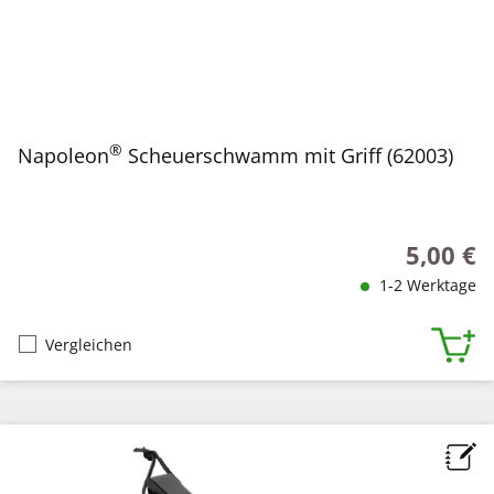
®
Napoleon
Scheuerschwamm mit Griff (62003)
5,00 €
Regulärer
1-2 Werktage
Vergleichen