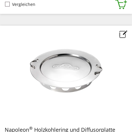
Vergleichen
®
Napoleon
Holzkohlering und Diffusorplatte