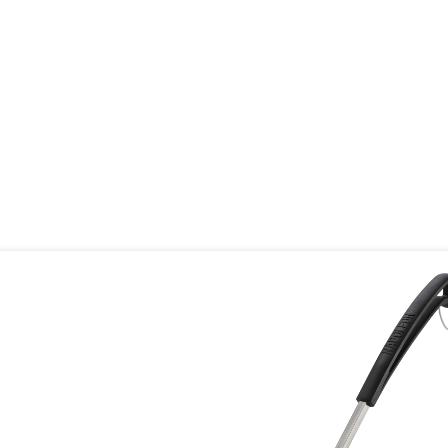
oduktgalerie überspringen