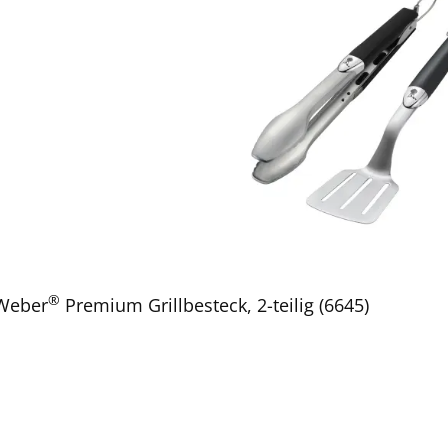
®
Weber
Premium Grillbesteck, 2-teilig (6645)