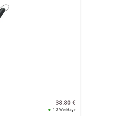
38,80 €
Regulärer Preis:
1-2 Werktage