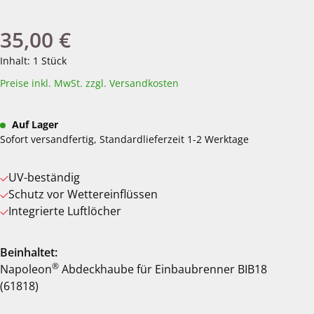
35,00 €
Regulärer Preis:
Inhalt:
1 Stück
Preise inkl. MwSt. zzgl. Versandkosten
Auf Lager
Sofort versandfertig, Standardlieferzeit 1-2 Werktage
UV-beständig
Schutz vor Wettereinflüssen
Integrierte Luftlöcher
Beinhaltet:
®
Napoleon
Abdeckhaube für Einbaubrenner BIB18
(61818)