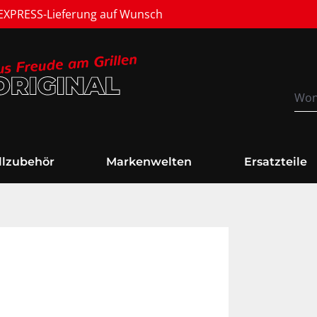
Versandkostenfrei
illzubehör
Markenwelten
Ersatzteile