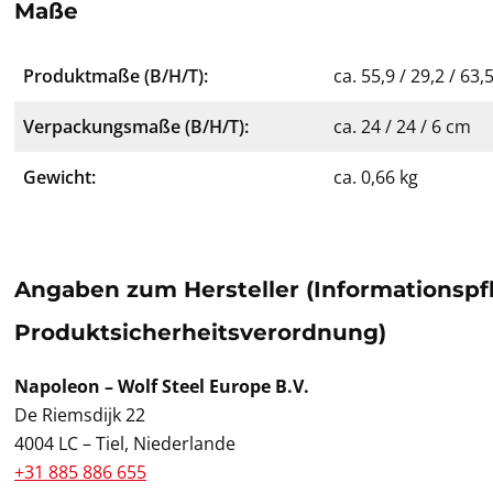
Maße
Produktmaße (B/H/T):
ca. 55,9 / 29,2 / 63
Verpackungsmaße (B/H/T):
ca. 24 / 24 / 6 cm
Gewicht:
ca. 0,66 kg
Angaben zum Hersteller (Informationspf
Produktsicherheitsverordnung)
Napoleon – Wolf Steel Europe B.V.
De Riemsdijk 22
4004 LC – Tiel, Niederlande
+31 885 886 655