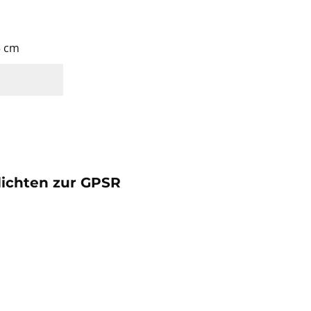
,5 cm
lichten zur GPSR