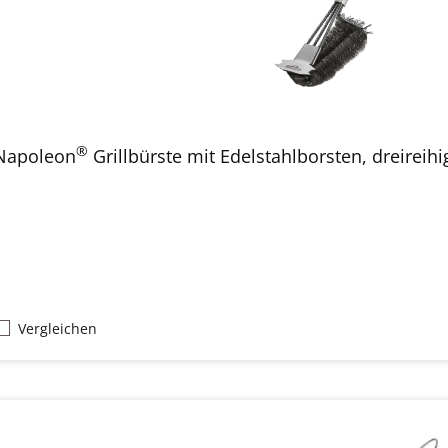
®
Napoleon
Grillbürste mit Edelstahlborsten, dreireihi
Vergleichen