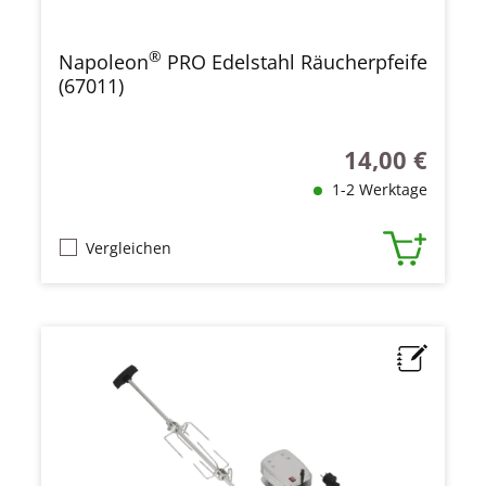
®
Napoleon
PRO Edelstahl Räucherpfeife
(67011)
14,00 €
Regulärer Preis
1-2 Werktage
Vergleichen