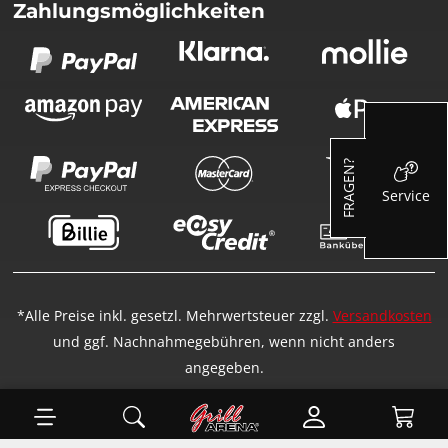
Zahlungsmöglichkeiten
FRAGEN?
Service
*Alle Preise inkl. gesetzl. Mehrwertsteuer zzgl.
Versandkosten
und ggf. Nachnahmegebühren, wenn nicht anders
angegeben.
Ware