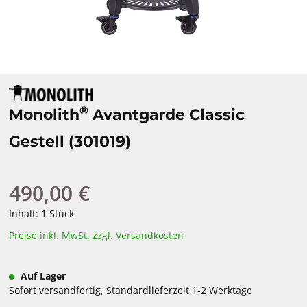
®
Monolith
Avantgarde Classic
Gestell (301019)
490,00 €
Regulärer Preis:
Inhalt:
1 Stück
Preise inkl. MwSt. zzgl. Versandkosten
Auf Lager
Sofort versandfertig, Standardlieferzeit 1-2 Werktage