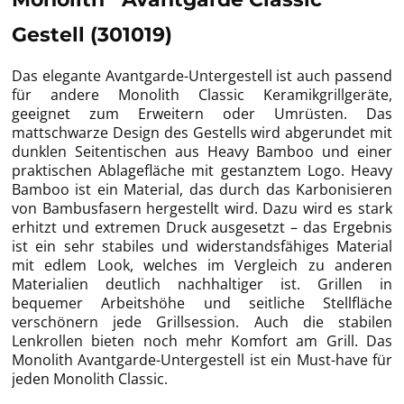
Gestell (301019)
Das elegante Avantgarde-Untergestell ist auch passend
für andere Monolith Classic Keramikgrillgeräte,
geeignet zum Erweitern oder Umrüsten. Das
mattschwarze Design des Gestells wird abgerundet mit
dunklen Seitentischen aus Heavy Bamboo und einer
praktischen Ablagefläche mit gestanztem Logo. Heavy
Bamboo ist ein Material, das durch das Karbonisieren
von Bambusfasern hergestellt wird. Dazu wird es stark
erhitzt und extremen Druck ausgesetzt – das Ergebnis
ist ein sehr stabiles und widerstandsfähiges Material
mit edlem Look, welches im Vergleich zu anderen
Materialien deutlich nachhaltiger ist. Grillen in
bequemer Arbeitshöhe und seitliche Stellfläche
verschönern jede Grillsession. Auch die stabilen
Lenkrollen bieten noch mehr Komfort am Grill. Das
Monolith Avantgarde-Untergestell ist ein Must-have für
jeden Monolith Classic.