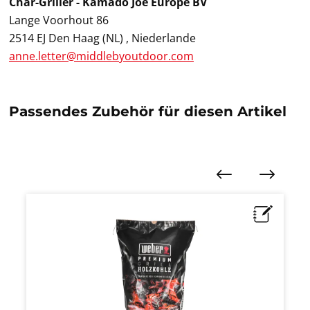
Char-Griller - Kamado Joe Europe BV
Lange Voorhout 86
2514 EJ Den Haag (NL) , Niederlande
anne.letter@middlebyoutdoor.com
Passendes Zubehör für diesen Artikel
Produktgalerie überspringen