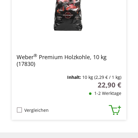
®
Weber
Premium Holzkohle, 10 kg
(17830)
Inhalt:
10 kg
(2,29 € / 1 kg)
22,90 €
Regulärer Preis
1-2 Werktage
Vergleichen