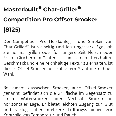
®
®
Masterbuilt
Char-Griller
Competition Pro Offset Smoker
(8125)
Der Competition Pro Holzkohlegrill und Smoker von
®
Char-Griller
ist vielseitig und leistungsstark. Egal, ob
Sie normal grillen oder für längere Zeit Fleisch oder
Fisch räuchern möchten – um einen herzhaften
Geschmack und eine reichhaltige Textur zu erhalten, ist
dieser Offset-Smoker aus robustem Stahl die richtige
Wahl.
Bei einem klassischen Smoker, auch Offset-Smoker
genannt, befindet sich die Grillfläche im Gegensatz zu
einem Watersmoker oder Vertical Smoker in
horizontaler Lage. Er bietet leichten Zugang zur Glut
und verfügt über mehrere Lüftungsschieber zur
Kontrolle von Temperatur und Rauch.