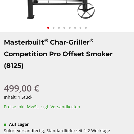
®
®
Masterbuilt
Char-Griller
Competition Pro Offset Smoker
(8125)
499,00 €
Regulärer Preis:
Inhalt:
1 Stück
Preise inkl. MwSt. zzgl. Versandkosten
Auf Lager
Sofort versandfertig, Standardlieferzeit 1-2 Werktage