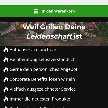
In den Warenkorb
Weil Grillen Deine
Leidenschaft
ist
Aufbauservice buchbar
Fachberatung selbstverständlich
Gerne dein persönliches Angebot
Corporate Benefits lösen wir ein
Vielfach ausgezeichneter Service
Immer die neuesten Produkte