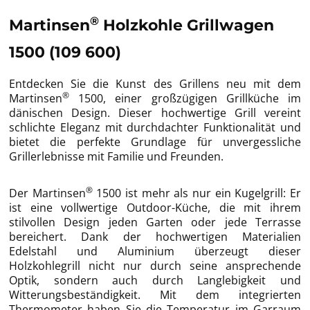
®
Martinsen
Holzkohle Grillwagen
1500 (109 600)
Entdecken Sie die Kunst des Grillens neu mit dem
®
Martinsen
1500, einer großzügigen Grillküche im
dänischen Design. Dieser hochwertige Grill vereint
schlichte Eleganz mit durchdachter Funktionalität und
bietet die perfekte Grundlage für unvergessliche
Grillerlebnisse mit Familie und Freunden.
®
Der Martinsen
1500 ist mehr als nur ein Kugelgrill: Er
ist eine vollwertige Outdoor-Küche, die mit ihrem
stilvollen Design jeden Garten oder jede Terrasse
bereichert. Dank der hochwertigen Materialien
Edelstahl und Aluminium überzeugt dieser
Holzkohlegrill nicht nur durch seine ansprechende
Optik, sondern auch durch Langlebigkeit und
Witterungsbeständigkeit. Mit dem integrierten
Thermometer haben Sie die Temperatur im Garraum