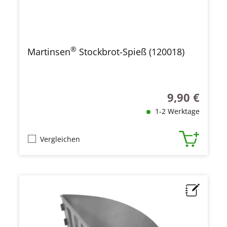
®
Martinsen
Stockbrot-Spieß (120018)
9,90 €
Regulärer Prei
1-2 Werktage
Vergleichen