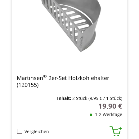
®
Martinsen
2er-Set Holzkohlehalter
(120155)
Inhalt:
2 Stück
(9,95 € / 1 Stück)
19,90 €
Regulärer Preis
1-2 Werktage
Vergleichen