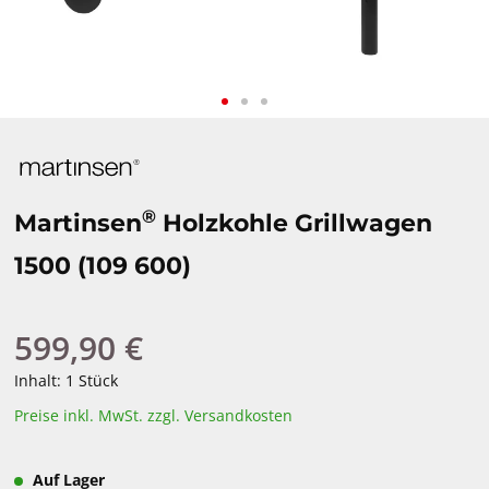
®
Martinsen
Holzkohle Grillwagen
1500 (109 600)
599,90 €
Regulärer Preis:
Inhalt:
1 Stück
Preise inkl. MwSt. zzgl. Versandkosten
Auf Lager