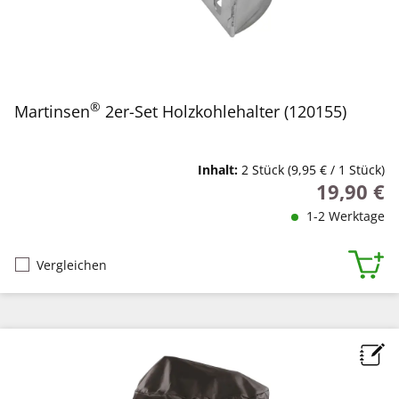
®
Martinsen
2er-Set Holzkohlehalter (120155)
Inhalt:
2 Stück
(9,95 € / 1 Stück)
19,90 €
Regulärer P
1-2 Werktage
Vergleichen