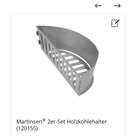
Produktgalerie überspringen
®
Martinsen
2er-Set Holzkohlehalter
(120155)