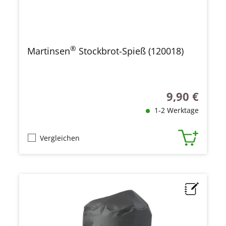
®
Martinsen
Stockbrot-Spieß (120018)
9,90 €
Regulärer Prei
1-2 Werktage
Vergleichen