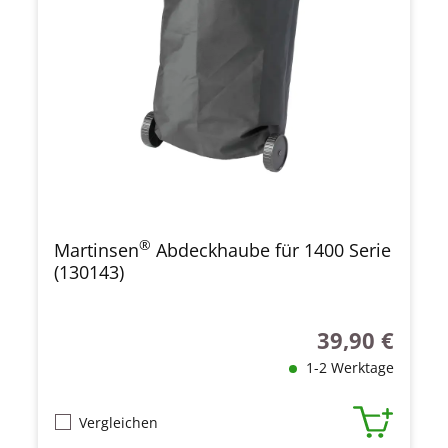
®
Martinsen
Abdeckhaube für 1400 Serie
(130143)
39,90 €
Regulärer Preis
1-2 Werktage
Vergleichen