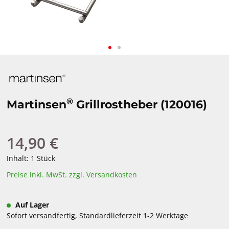
®
Martinsen
Grillrostheber (120016)
14,90 €
Regulärer Preis:
Inhalt:
1 Stück
Preise inkl. MwSt. zzgl. Versandkosten
Auf Lager
Sofort versandfertig, Standardlieferzeit 1-2 Werktage