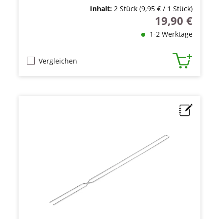
Inhalt:
2 Stück
(9,95 € / 1 Stück)
19,90 €
Regulärer Preis
1-2 Werktage
Vergleichen