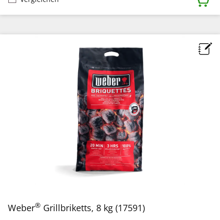
®
Weber
Grillbriketts, 8 kg (17591)