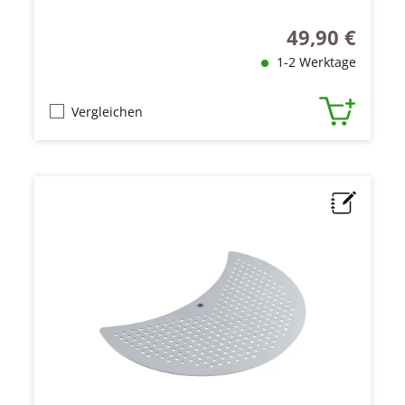
49,90 €
Regulärer Preis
1-2 Werktage
Vergleichen