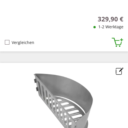
329,90 €
Regulärer Pr
1-2 Werktage
Vergleichen