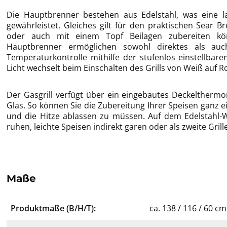
Die Hauptbrenner bestehen aus Edelstahl, was eine 
gewährleistet. Gleiches gilt für den praktischen Sear 
oder auch mit einem Topf Beilagen zubereiten könn
Hauptbrenner ermöglichen sowohl direktes als auch
Temperaturkontrolle mithilfe der stufenlos einstellbar
Licht wechselt beim Einschalten des Grills von Weiß auf Ro
Der Gasgrill verfügt über ein eingebautes Deckeltherm
Glas. So können Sie die Zubereitung Ihrer Speisen ganz 
und die Hitze ablassen zu müssen. Auf dem Edelstahl-Wa
ruhen, leichte Speisen indirekt garen oder als zweite Gril
Maße
Produktmaße (B/H/T):
ca. 138 / 116 / 60 cm