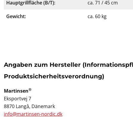
Hauptgrillfläche (B/T):
ca. 71 / 45 cm
Gewicht:
ca. 60 kg
Angaben zum Hersteller (Informationspf
Produktsicherheitsverordnung)
®
Martinsen
Eksportvej 7
8870 Langå, Dänemark
info@martinsen-nordic.dk