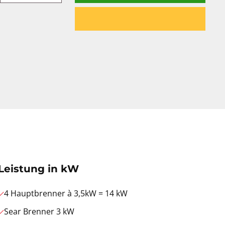
Leistung in kW
4 Hauptbrenner à 3,5kW = 14 kW
Sear Brenner 3 kW