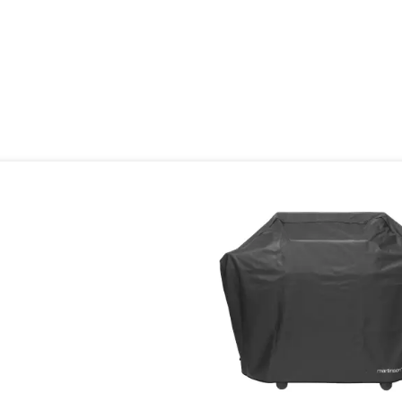
oduktgalerie überspringen