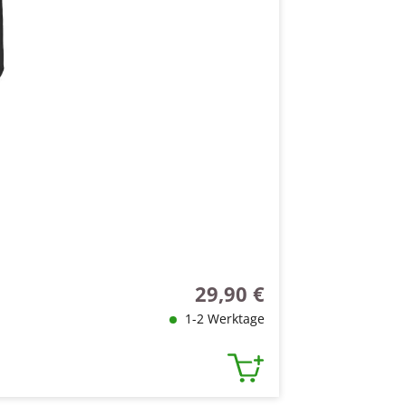
29,90 €
Regulärer Preis:
1-2 Werktage