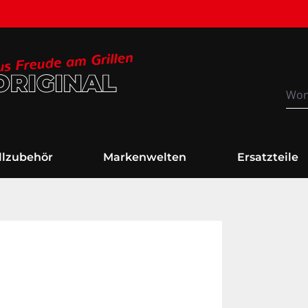
Versandkostenfrei
illzubehör
Markenwelten
Ersatzteile