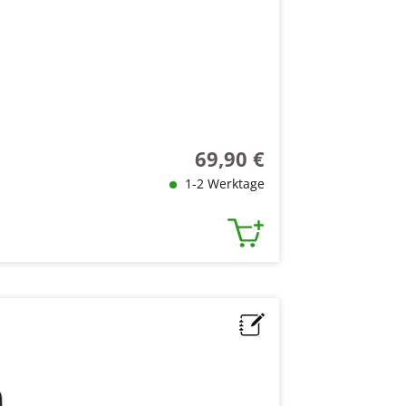
69,90 €
Regulärer Preis:
1-2 Werktage