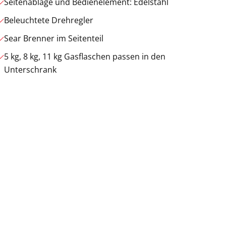
Seitenablage und Bedienelement: Edelstahl
Beleuchtete Drehregler
Sear Brenner im Seitenteil
5 kg, 8 kg, 11 kg Gasflaschen passen in den
Unterschrank