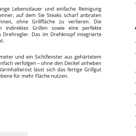
lange Lebensdauer und einfache Reinigung
Brenner, auf dem Sie Steaks scharf anbraten
en, ohne Grillfläche zu verlieren. Die
 indirektes Grillen sowie eine perfekte
en Drehregler. Das im Drehknopf integrierte
t.
ometer und ein Sichtfenster aus gehärtetem
einfach verfolgen – ohne den Deckel anheben
rmhalterost lässt sich das fertige Grillgut
lebene für mehr Fläche nutzen.