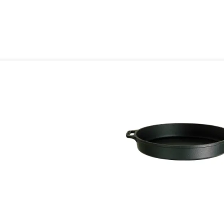
oduktgalerie überspringen