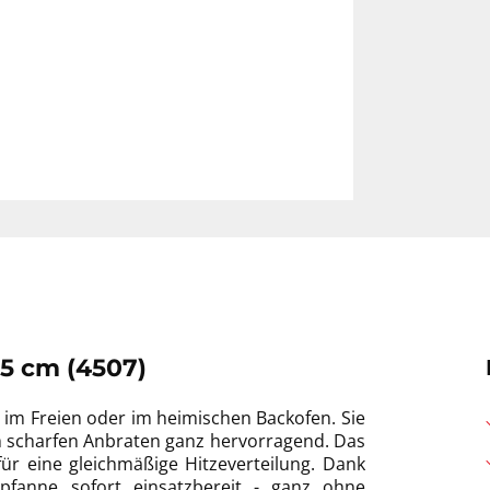
5 cm (4507)
 im Freien oder im heimischen Backofen. Sie
um scharfen Anbraten ganz hervorragend. Das
r eine gleichmäßige Hitzeverteilung. Dank
pfanne sofort einsatzbereit - ganz ohne