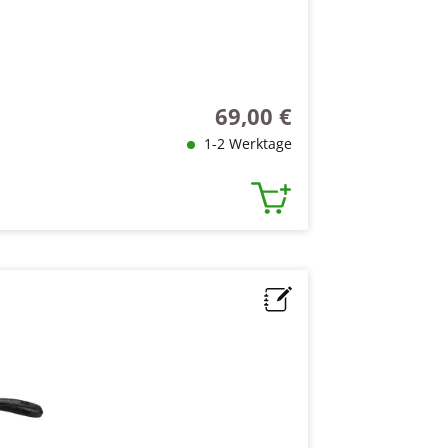
69,00 €
Regulärer Preis:
1-2 Werktage