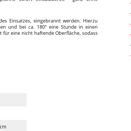
t des Einsatzes, eingebrannt werden. Hierzu
ten und bei ca. 180° eine Stunde in einen
t für eine nicht haftende Oberfläche, sodass
5 cm