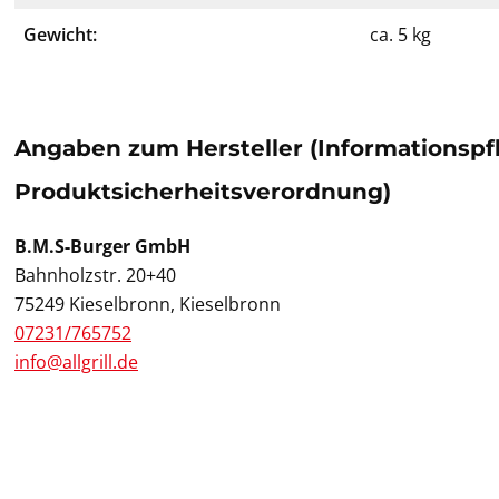
Gewicht:
ca. 5 kg
Angaben zum Hersteller (Informationspf
Produktsicherheitsverordnung)
B.M.S-Burger GmbH
Bahnholzstr. 20+40
75249 Kieselbronn, Kieselbronn
07231/765752
info@allgrill.de