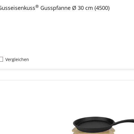
®
Gusseisenkuss
Gusspfanne Ø 30 cm (4500)
Vergleichen