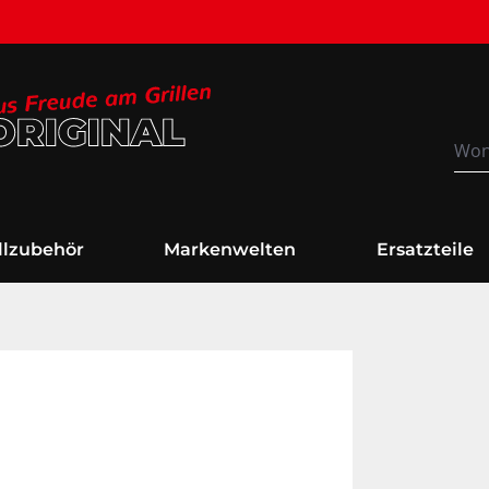
Versandkostenfrei
illzubehör
Markenwelten
Ersatzteile