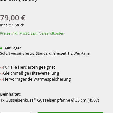
79,00 €
Regulärer Preis:
Inhalt:
1 Stück
Preise inkl. MwSt. zzgl. Versandkosten
Auf Lager
Sofort versandfertig, Standardlieferzeit 1-2 Werktage
Für alle Herdarten geeignet
Gleichmäßige Hitzeverteilung
Hervorragende Wärmespeicherung
Beinhaltet:
®
1x Gusseisenkuss
Gusseisenpfanne Ø 35 cm (4507)