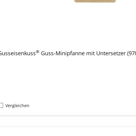
®
Gusseisenkuss
Guss-Minipfanne mit Untersetzer (97
Vergleichen