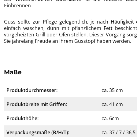
Einbrennen.
Guss sollte zur Pflege gelegentlich, je nach Häufigkei
einfach waschen, dünn mit pflanzlichem Fett beschich
vorgeheizten Grill oder Ofen stellen. Dieser Vorgang sorg
Sie jahrelang Freude an Ihrem Gusstopf haben werden.
Maße
Produktdurchmesser:
ca. 35 cm
Produktbreite mit Griffen:
ca. 41 cm
Produkthöhe:
ca. 6cm
Verpackungsmaße (B/H/T):
ca. 37 / 7 / 36,