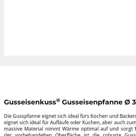
®
Gusseisenkuss
Gusseisenpfanne Ø 3
Die Gusspfanne eignet sich ideal fürs Kochen und Backen
eignet sich ideal für Aufläufe oder Kuchen, aber auch z
massive Material nimmt Wärme optimal auf und sorgt fü
der vorbehandelten Oberfläche ist die robuste Guss