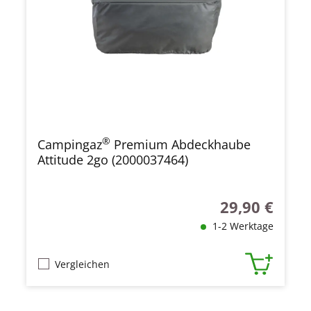
®
Campingaz
Premium Abdeckhaube
Attitude 2go (2000037464)
29,90 €
Regulärer Preis
1-2 Werktage
Vergleichen