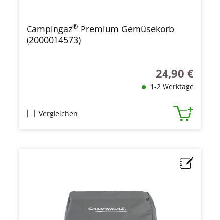
®
Campingaz
Premium Gemüsekorb
(2000014573)
24,90 €
Regulärer Preis
1-2 Werktage
Vergleichen