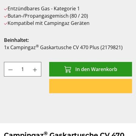
Entzündbares Gas - Kategorie 1
Butan-/Propangasgemisch (80 / 20)
Kompatibel mit Campingaz Geräten
Beinhaltet:
®
1x Campingaz
Gaskartusche CV 470 Plus (2179821)
Produkt Anzahl: Gib den gewünschten Wert
In den Warenkorb
®
Campingaz
Gaskartusche CV 470