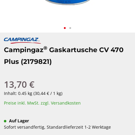
®
Campingaz
Gaskartusche CV 470
Plus (2179821)
13,70 €
Regulärer Preis:
Inhalt:
0.45 kg
(30,44 € / 1 kg)
Preise inkl. MwSt. zzgl. Versandkosten
Auf Lager
Sofort versandfertig, Standardlieferzeit 1-2 Werktage