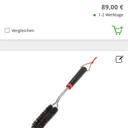
89,00 €
Regulärer P
1-2 Werktage
Vergleichen