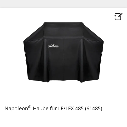
®
Napoleon
Haube für LE/LEX 485 (61485)