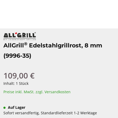
®
AllGrill
Edelstahlgrillrost, 8 mm
(9996-35)
109,00 €
Regulärer Preis:
Inhalt:
1 Stück
Preise inkl. MwSt. zzgl. Versandkosten
Auf Lager
Sofort versandfertig, Standardlieferzeit 1-2 Werktage