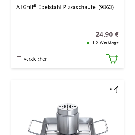
®
AllGrill
Edelstahl Pizzaschaufel (9863)
24,90 €
Regulärer Preis
1-2 Werktage
Vergleichen