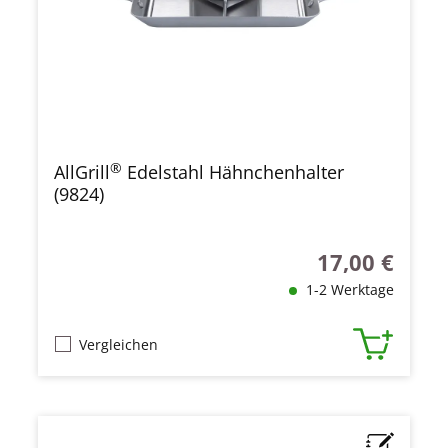
®
AllGrill
Edelstahl Hähnchenhalter
(9824)
17,00 €
Regulärer Preis
1-2 Werktage
Vergleichen