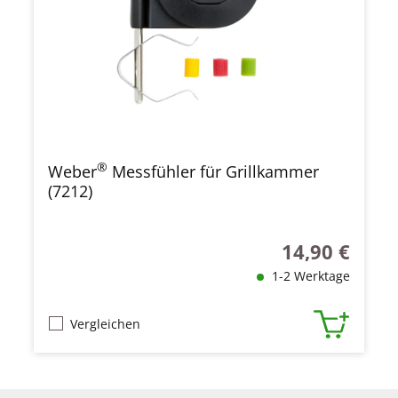
®
Weber
Messfühler für Grillkammer
(7212)
14,90 €
Regulärer Preis
1-2 Werktage
Vergleichen