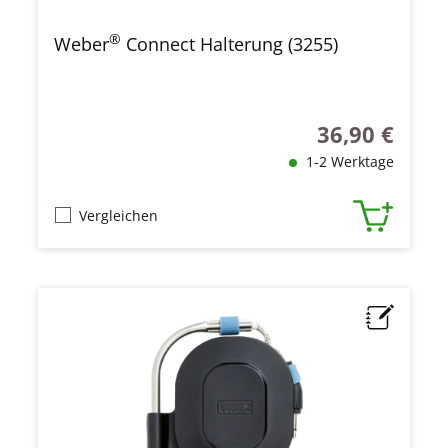
®
Weber
Connect Halterung (3255)
36,90 €
Regulärer Preis
1-2 Werktage
Vergleichen