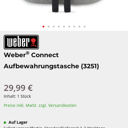
®
Weber
Connect
Aufbewahrungstasche (3251)
29,99 €
Regulärer Preis:
Inhalt:
1 Stück
Preise inkl. MwSt. zzgl. Versandkosten
Auf Lager